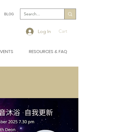
BLOG
Cart
Log In
EVENTS
RESOURCES & FAQ