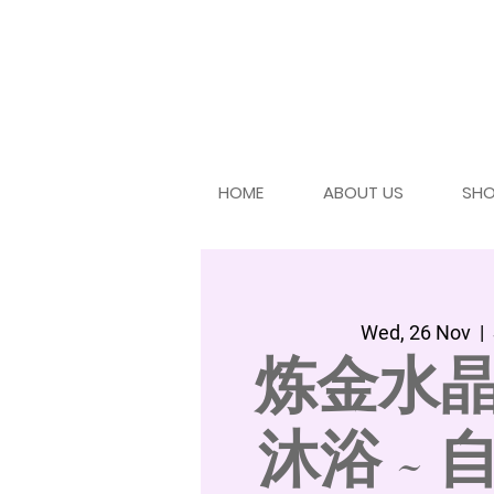
HOME
ABOUT US
SH
Wed, 26 Nov
  |  
炼金水
沐浴 ~