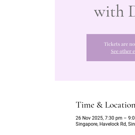
with 
Tickets are no
See other 
Time & Locatio
26 Nov 2025, 7:30 pm – 9:
Singapore, Havelock Rd, Si